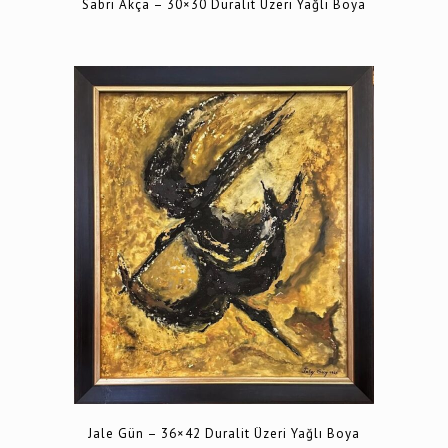
Sabri Akça – 30×30 Duralit Üzeri Yağlı Boya
Jale Gün – 36×42 Duralit Üzeri Yağlı Boya