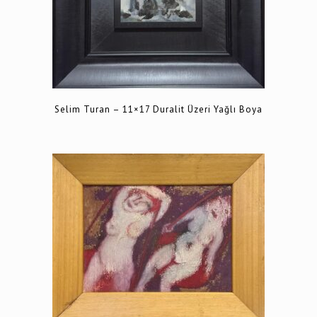
Selim Turan – 11×17 Duralit Üzeri Yağlı Boya