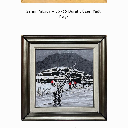
Şahin Paksoy – 25×35 Duralit Üzeri Yağlı
Boya