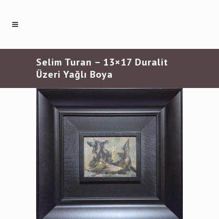
Selim Turan – 13×17 Duralit
Üzeri Yağlı Boya