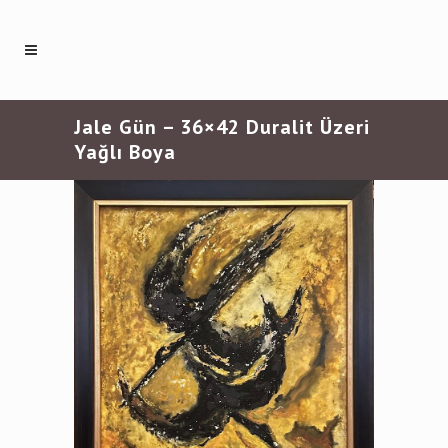
Jale Gün – 36×42 Duralit Üzeri
Yağlı Boya