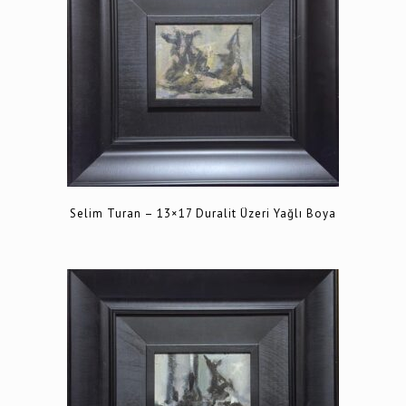
Selim Turan – 13×17 Duralit Üzeri Yağlı Boya