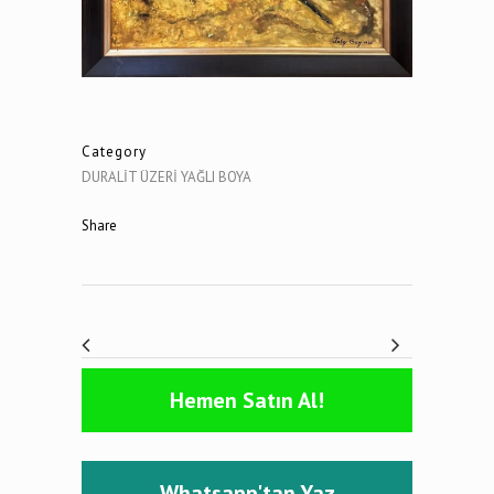
Category
DURALİT ÜZERİ YAĞLI BOYA
Share
Hemen Satın Al!
Whatsapp'tan Yaz