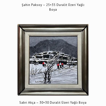
Şahin Paksoy – 25×35 Duralit Üzeri Yağlı
Boya
Sabri Akça – 30×30 Duralit Üzeri Yağlı Boya