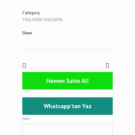
Category
TUAL ÜZERİ YAĞLI BOYA
Share
Hemen Satın Al!
Whatsapp'tan Yaz
İsim