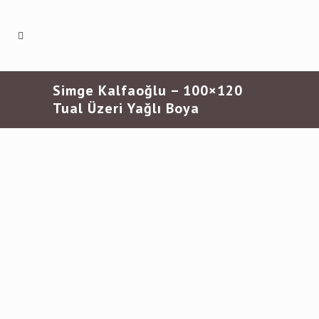
Simge Kalfaoğlu – 100×120
Tual Üzeri Yağlı Boya