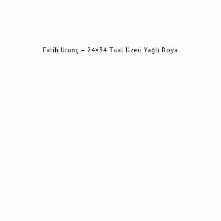
Fatih Urunç – 24×34 Tual Üzeri Yağlı Boya