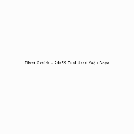
Fikret Öztürk – 24×39 Tual Üzeri Yağlı Boya