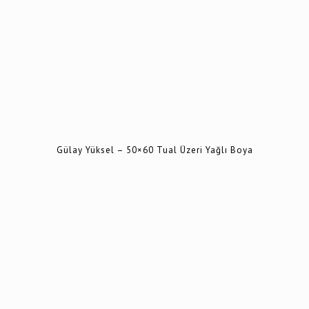
Gülay Yüksel – 50×60 Tual Üzeri Yağlı Boya