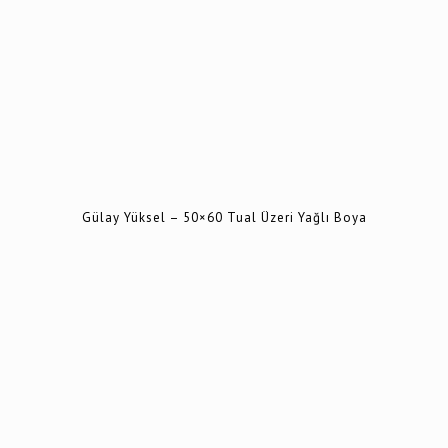
Gülay Yüksel – 50×60 Tual Üzeri Yağlı Boya