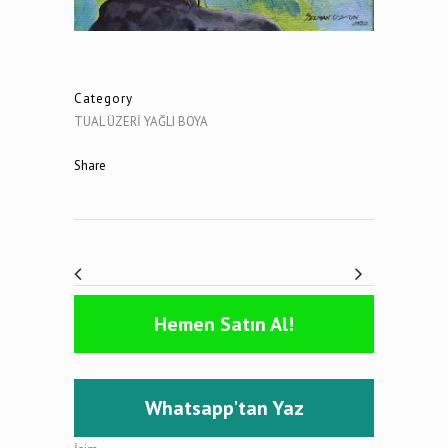
Category
TUAL ÜZERİ YAĞLI BOYA
Share
Hemen Satın Al!
Whatsapp'tan Yaz