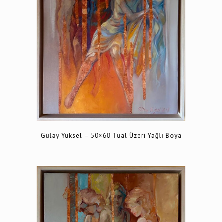
Gülay Yüksel – 50×60 Tual Üzeri Yağlı Boya