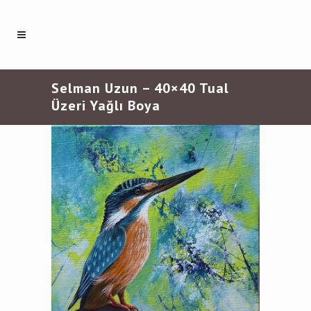
Selman Uzun – 40×40 Tual
Üzeri Yağlı Boya