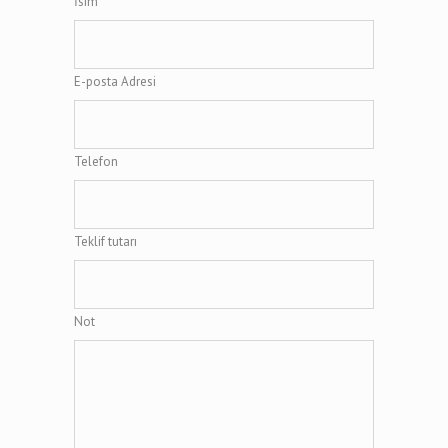
İsim
E-posta Adresi
Telefon
Teklif tutarı
Not