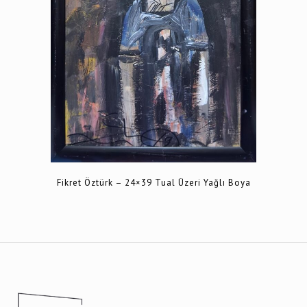
Fikret Öztürk – 24×39 Tual Üzeri Yağlı Boya