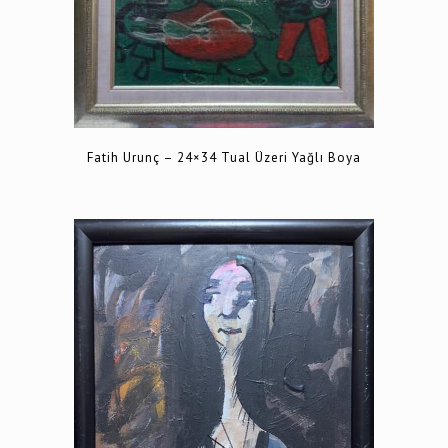
Fatih Urunç – 24×34 Tual Üzeri Yağlı Boya