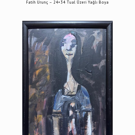
Fatih Urunç – 24×34 Tual Üzeri Yağlı Boya