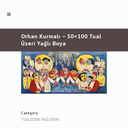
Orhan Kurmalı – 50×100 Tual
Üzeri Yağlı Boya
Category
TUAL ÜZERİ YAĞLI BOYA