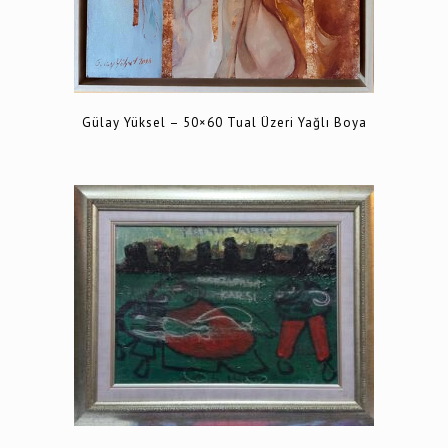
Gülay Yüksel – 50×60 Tual Üzeri Yağlı Boya