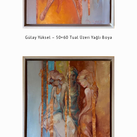
Gülay Yüksel – 50×60 Tual Üzeri Yağlı Boya