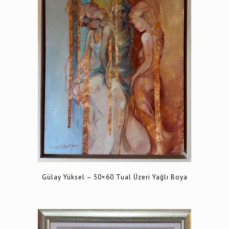
Gülay Yüksel – 50×60 Tual Üzeri Yağlı Boya