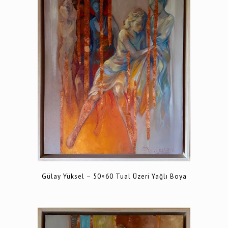
Gülay Yüksel – 50×60 Tual Üzeri Yağlı Boya