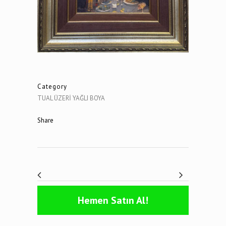
Category
TUAL ÜZERİ YAĞLI BOYA
Share
Hemen Satın Al!