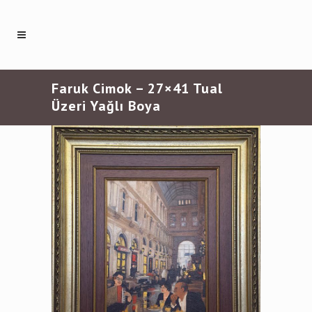
Faruk Cimok – 27×41 Tual
Üzeri Yağlı Boya