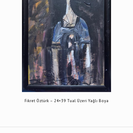
Fikret Öztürk – 24×39 Tual Üzeri Yağlı Boya