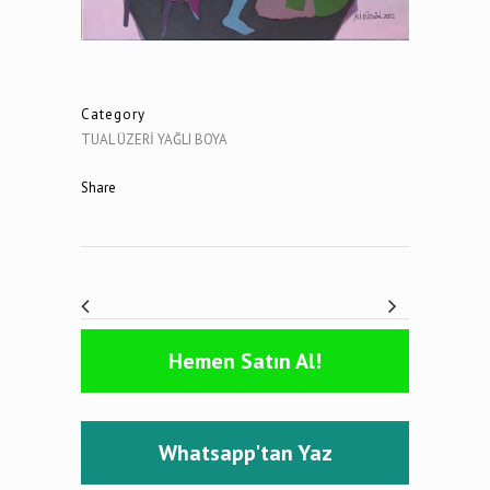
Category
TUAL ÜZERİ YAĞLI BOYA
Share
Hemen Satın Al!
Whatsapp'tan Yaz