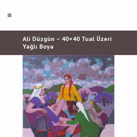
Ali Düzgün – 40×40 Tual Üzeri
Yağlı Boya