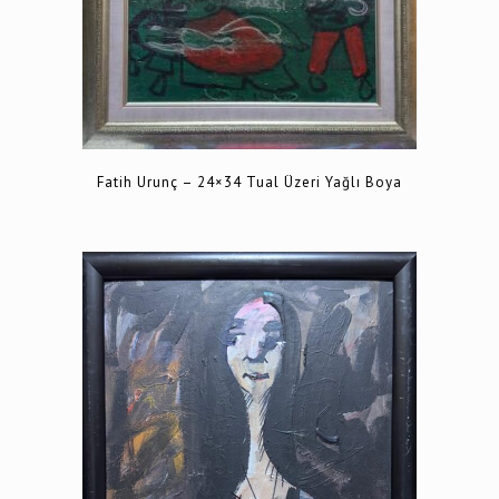
Fatih Urunç – 24×34 Tual Üzeri Yağlı Boya