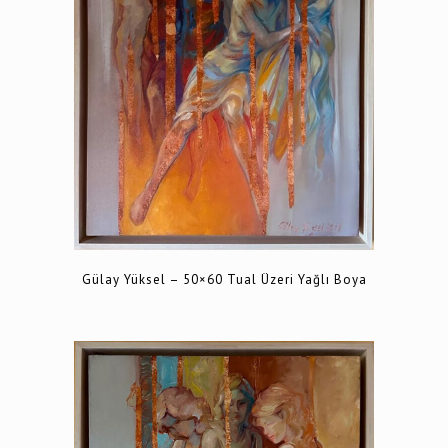
Gülay Yüksel – 50×60 Tual Üzeri Yağlı Boya