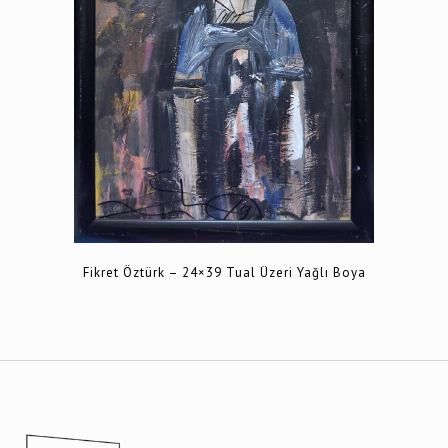
Fikret Öztürk – 24×39 Tual Üzeri Yağlı Boya