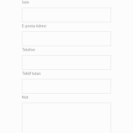
İsim
E-posta Adresi
Telefon
Teklif tutarı
Not