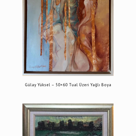
Gülay Yüksel – 50×60 Tual Üzeri Yağlı Boya