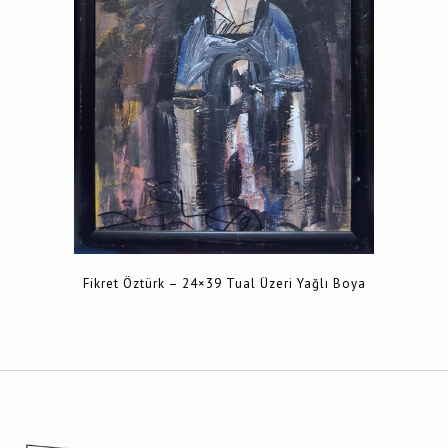
Fikret Öztürk – 24×39 Tual Üzeri Yağlı Boya