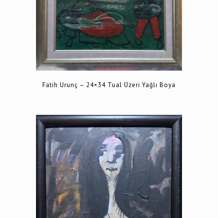
Fatih Urunç – 24×34 Tual Üzeri Yağlı Boya