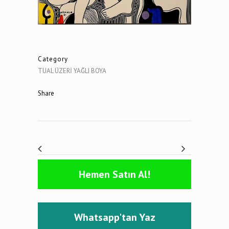
Category
TUAL ÜZERİ YAĞLI BOYA
Share
Hemen Satın Al!
Whatsapp'tan Yaz