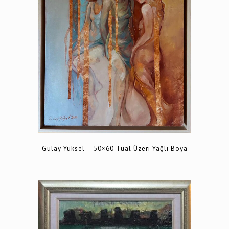
Gülay Yüksel – 50×60 Tual Üzeri Yağlı Boya