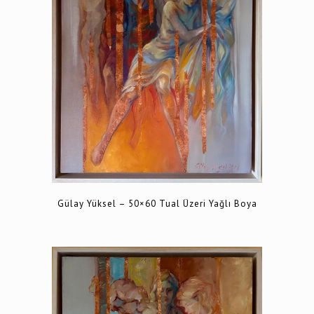
Gülay Yüksel – 50×60 Tual Üzeri Yağlı Boya