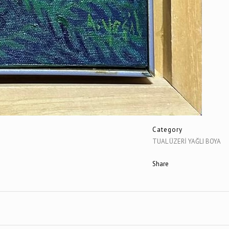
Category
TUAL ÜZERİ YAĞLI BOYA
Share