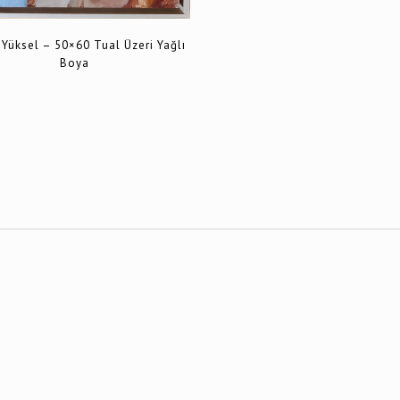
Yüksel – 50×60 Tual Üzeri Yağlı
Boya