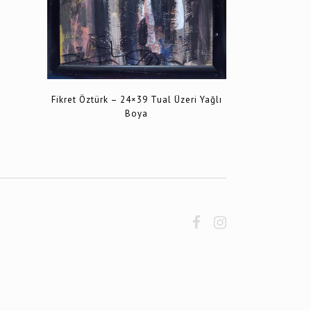
Fikret Öztürk – 24×39 Tual Üzeri Yağlı
Boya