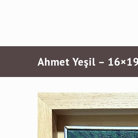
Ahmet Yeşil – 16×19