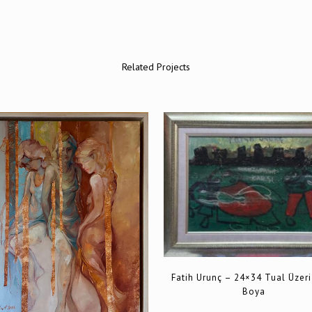
Related Projects
VIEW
VIEW
Fatih Urunç – 24×34 Tual Üzeri
Boya