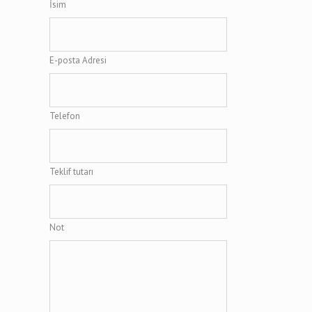
İsim
E-posta Adresi
Telefon
Teklif tutarı
Not