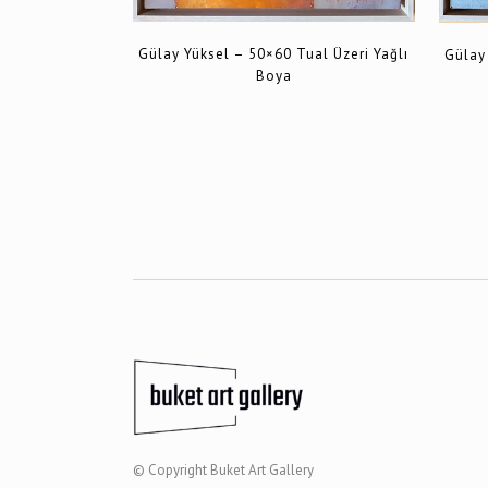
Gülay Yüksel – 50×60 Tual Üzeri Yağlı
Gülay 
Boya
© Copyright
Buket Art Gallery