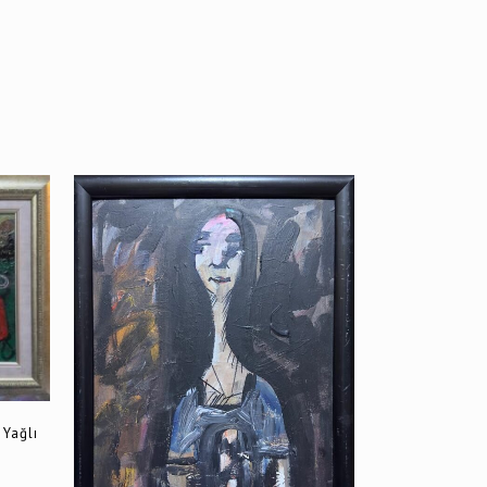
VIEW
 Yağlı