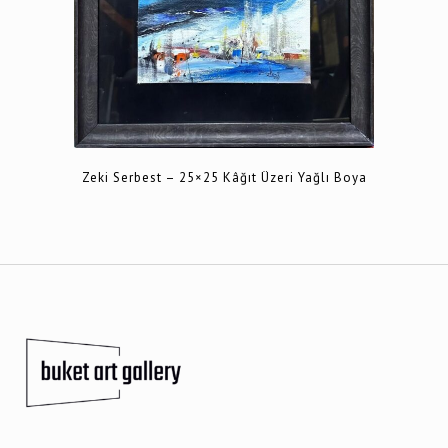
Zeki Serbest – 25×25 Kâğıt Üzeri Yağlı Boya