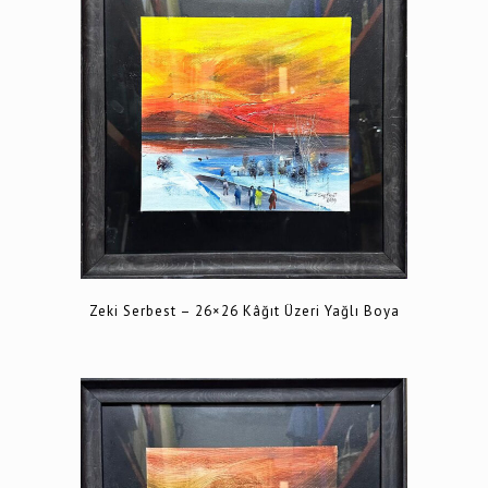
Zeki Serbest – 26×26 Kâğıt Üzeri Yağlı Boya