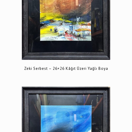
Zeki Serbest – 26×26 Kâğıt Üzeri Yağlı Boya