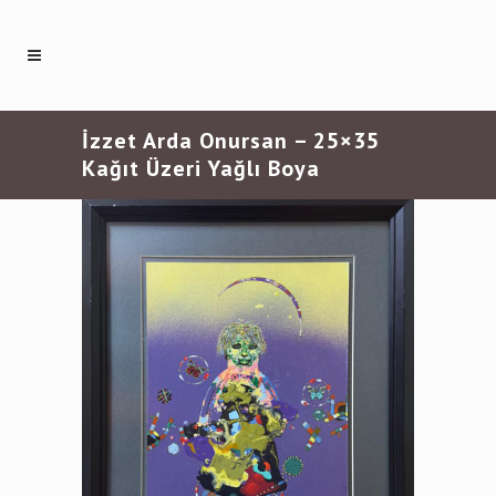
İzzet Arda Onursan – 25×35
Kağıt Üzeri Yağlı Boya