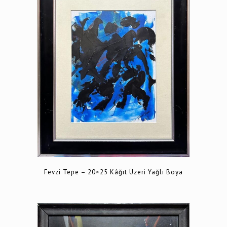
Fevzi Tepe – 20×25 Kâğıt Üzeri Yağlı Boya