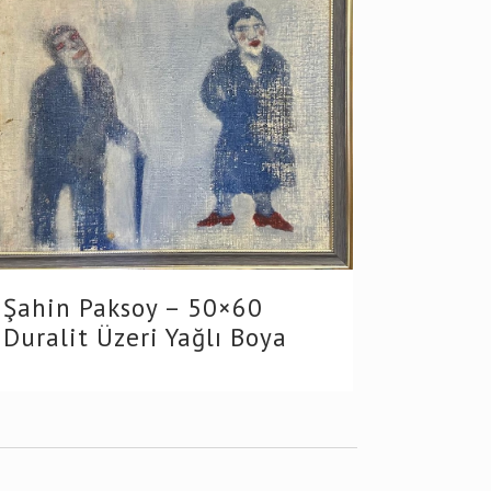
Şahin Paksoy – 50×60
Duralit Üzeri Yağlı Boya