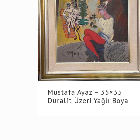
Mustafa Ayaz – 35×35
Duralit Üzeri Yağlı Boya