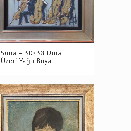
Suna – 30×38 Duralit
Üzeri Yağlı Boya