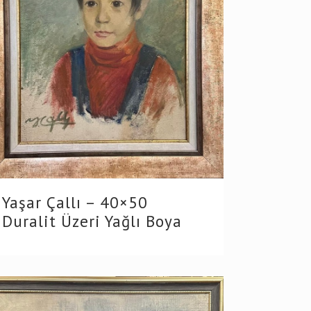
Yaşar Çallı – 40×50
Duralit Üzeri Yağlı Boya