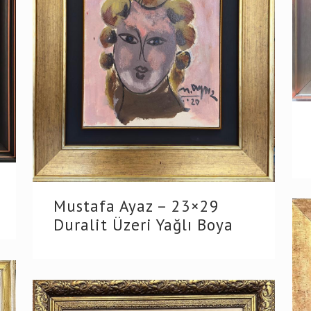
Mustafa Ayaz – 23×29
Duralit Üzeri Yağlı Boya