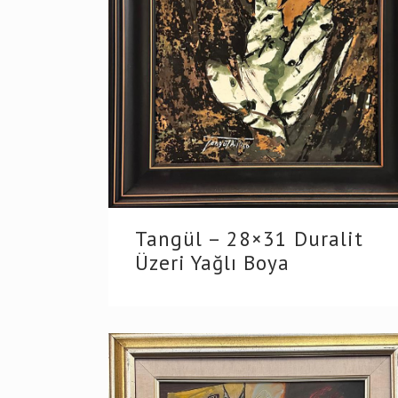
Tangül – 28×31 Duralit
Üzeri Yağlı Boya