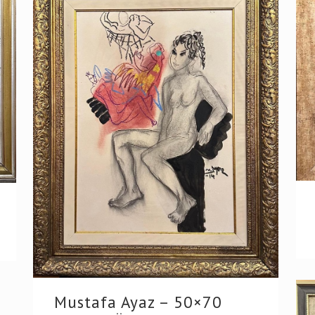
Mustafa Ayaz – 50×70