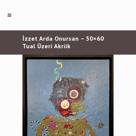
İzzet Arda Onursan – 50×60
Tual Üzeri Akriik