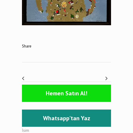
Share
Hemen Satın Al!
Whatsapp'tan Yaz
İsim